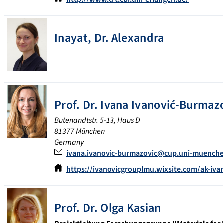
Inayat, Dr. Alexandra
Prof. Dr.
Ivana
Ivanović-Burmaz
Butenandtstr. 5-13, Haus D
81377
München
Germany
ivana.ivanovic-burmazovic@cup.uni-muench
https://ivanovicgrouplmu.wixsite.com/ak-iva
Prof. Dr.
Olga
Kasian